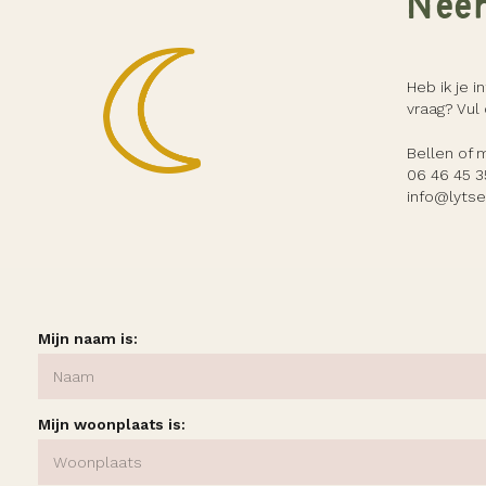
Neem
Heb ik je 
vraag? Vul 
Bellen of 
06 46 45 3
info@lytse
Mijn naam is:
Mijn woonplaats is: