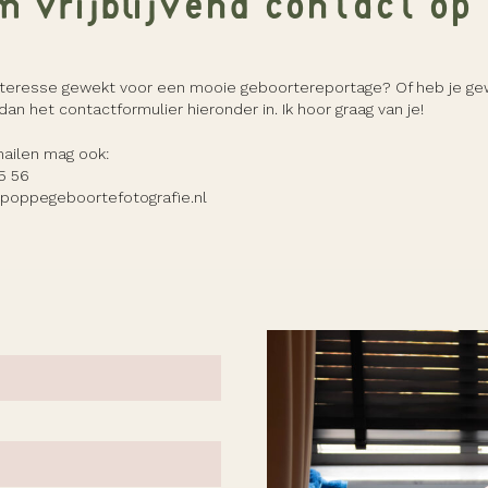
 vrijblijvend contact op
interesse gewekt voor een mooie geboortereportage? Of heb je g
dan het contactformulier hieronder in. Ik hoor graag van je!
mailen mag ook:
5 56
poppegeboortefotografie.nl