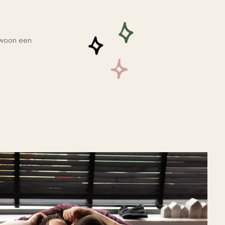
ewoon een