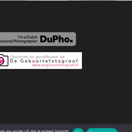
aan we ervan uit dat je ermee instemt.