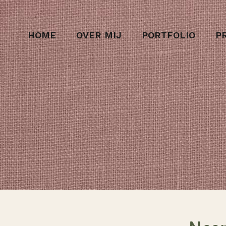
HOME
OVER MIJ
PORTFOLIO
P